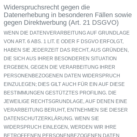
Widerspruchsrecht gegen die
Datenerhebung in besonderen Fällen sowie
gegen Direktwerbung (Art. 21 DSGVO)
WENN DIE DATENVERARBEITUNG AUF GRUNDLAGE
VON ART. 6 ABS. 1 LIT. E ODER F DSGVO ERFOLGT,
HABEN SIE JEDERZEIT DAS RECHT, AUS GRÜNDEN,
DIE SICH AUS IHRER BESONDEREN SITUATION
ERGEBEN, GEGEN DIE VERARBEITUNG IHRER
PERSONENBEZOGENEN DATEN WIDERSPRUCH
EINZULEGEN; DIES GILT AUCH FÜR EIN AUF DIESE
BESTIMMUNGEN GESTÜTZTES PROFILING. DIE
JEWEILIGE RECHTSGRUNDLAGE, AUF DENEN EINE
VERARBEITUNG BERUHT, ENTNEHMEN SIE DIESER
DATENSCHUTZERKLÄRUNG. WENN SIE
WIDERSPRUCH EINLEGEN, WERDEN WIR IHRE
BETROFFENEN PERSONENBEZOGENEN DATEN