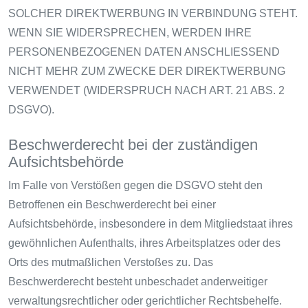
SOLCHER DIREKTWERBUNG IN VERBINDUNG STEHT.
WENN SIE WIDERSPRECHEN, WERDEN IHRE
PERSONENBEZOGENEN DATEN ANSCHLIESSEND
NICHT MEHR ZUM ZWECKE DER DIREKTWERBUNG
VERWENDET (WIDERSPRUCH NACH ART. 21 ABS. 2
DSGVO).
Beschwerde­recht bei der zuständigen
Aufsichts­behörde
Im Falle von Verstößen gegen die DSGVO steht den
Betroffenen ein Beschwerderecht bei einer
Aufsichtsbehörde, insbesondere in dem Mitgliedstaat ihres
gewöhnlichen Aufenthalts, ihres Arbeitsplatzes oder des
Orts des mutmaßlichen Verstoßes zu. Das
Beschwerderecht besteht unbeschadet anderweitiger
verwaltungsrechtlicher oder gerichtlicher Rechtsbehelfe.