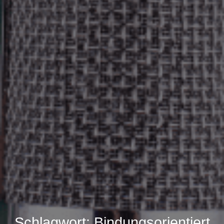
Schlagwort:
Bindungsorientiert