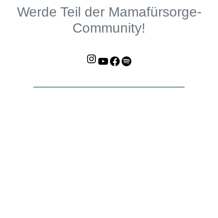
Werde Teil der Mamafürsorge-
Community!
Instagram
YouTube
Facebook
Mamafürsorge-Podcast
Unterstütze uns auf Steady!