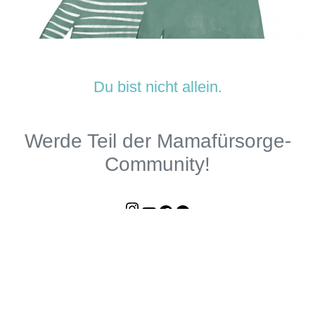
Du bist nicht allein.
Werde Teil der Mamafürsorge-
Community!
Instagram
YouTube
Facebook
Mamafürsorge-Podcast
Unterstütze uns auf Steady!