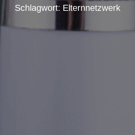
Schlagwort:
Elternnetzwerk