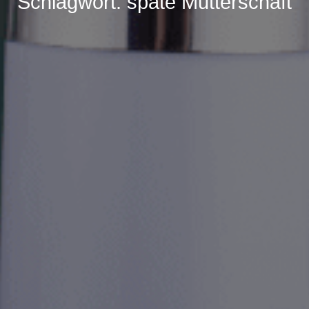
Schlagwort:
späte Mutterschaft