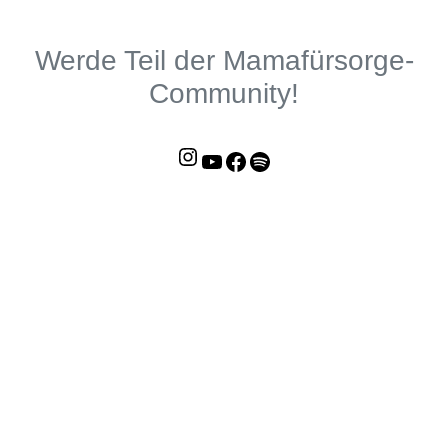
Werde Teil der Mamafürsorge-
Community!
Instagram
YouTube
Facebook
Mamafürsorge-Podcast
Unterstütze uns auf Steady!