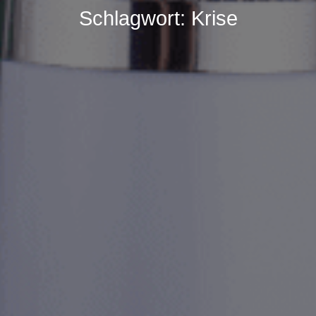
Schlagwort:
Krise