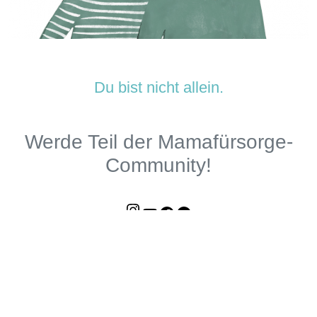
Du bist nicht allein.
Werde Teil der Mamafürsorge-
Community!
Instagram
YouTube
Facebook
Mamafürsorge-Podcast
Unterstütze uns auf Steady!