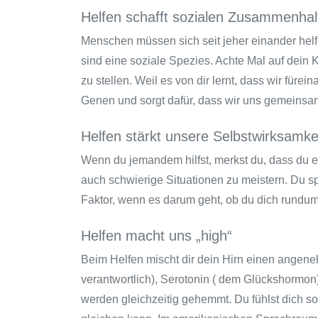
Helfen schafft sozialen Zusammenhal
Menschen müssen sich seit jeher einander helf
sind eine soziale Spezies. Achte Mal auf dein K
zu stellen. Weil es von dir lernt, dass wir fürei
Genen und sorgt dafür, dass wir uns gemeinsa
Helfen stärkt unsere Selbstwirksamke
Wenn du jemandem hilfst, merkst du, dass du e
auch schwierige Situationen zu meistern. Du spü
Faktor, wenn es darum geht, ob du dich rundum
Helfen macht uns „high“
Beim Helfen mischt dir dein Hirn einen angene
verantwortlich), Serotonin ( dem Glückshormo
werden gleichzeitig gehemmt. Du fühlst dich so