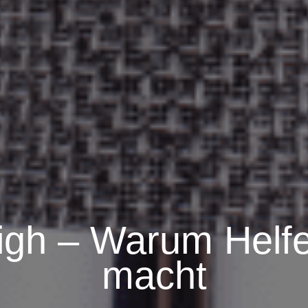
igh – Warum Helfe
macht