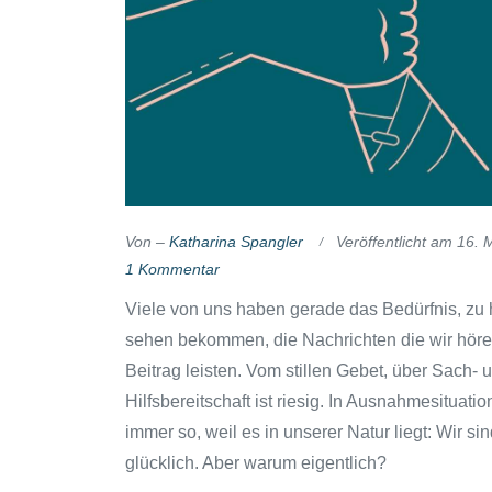
Von –
Katharina Spangler
Veröffentlicht am
16. 
1 Kommentar
Viele von uns haben gerade das Bedürfnis, zu h
sehen bekommen, die Nachrichten die wir hören,
Beitrag leisten. Vom stillen Gebet, über Sach-
Hilfsbereitschaft ist riesig. In Ausnahmesituati
immer so, weil es in unserer Natur liegt: Wir 
glücklich. Aber warum eigentlich?