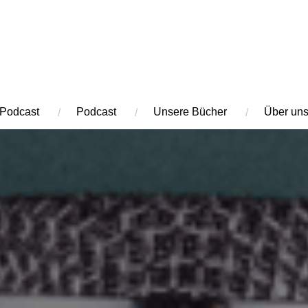
Mamafürsorge Podcast
Podcast
Podcast
Unsere Bücher
Über un