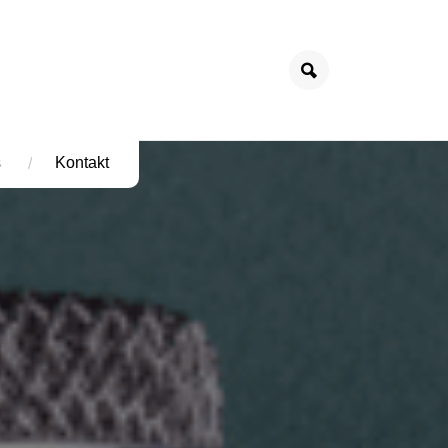
s
Kontakt