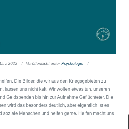
März 2022
Veröffentlicht unter
Psychologie
elfen. Die Bilder, die wir aus den Kriegsgebieten zu
 lassen uns nicht kalt. Wir wollen etwas tun, unseren
 und Geldspenden bis hin zur Aufnahme Geflüchteter. Die
onen wird das besonders deutlich, aber eigentlich ist es
sind soziale Menschen und helfen gerne. Helfen macht uns