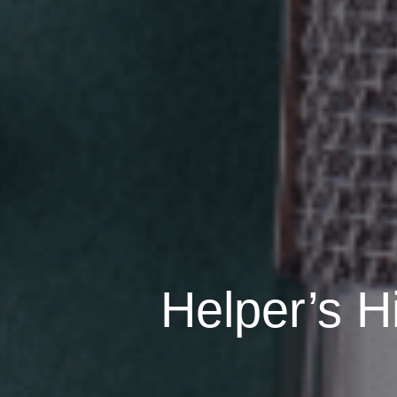
Helper’s H