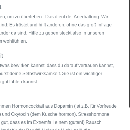
t
en, um zu überleben. Das dient der Arterhaltung. Wir
ind: Es tröstet und hilft anderen, ohne das groß infrage
nander da sind. Hilfe zu geben steckt also in unseren
m wohlfühlen.
it
twas bewirken kannst, dass du darauf vertrauen kannst,
rst deine Selbstwirksamkeit. Sie ist ein wichtiger
 gut fühlen kannst.
hmen Hormoncocktail aus Dopamin (ist z.B. für Vorfreude
n) und Oxytocin (dem Kuschelhormon). Stresshormone
 gut, dass es im Extremfall einem (guten!) Rausch