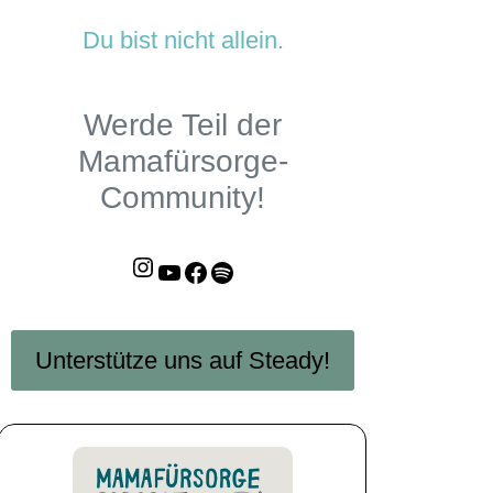
Du bist nicht allein.
Werde Teil der
Mamafürsorge-
Community!
Instagram
YouTube
Facebook
Mamafürsorge-Podcast
Unterstütze uns auf Steady!